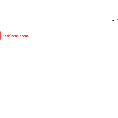
- 
Zboží nenalezeno.