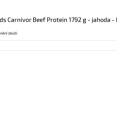
 Carnivor Beef Protein 1792 g - jahoda - 
nění zboží: