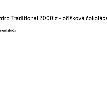
ro Traditional 2000 g - oříšková čokoláda
nění zboží: