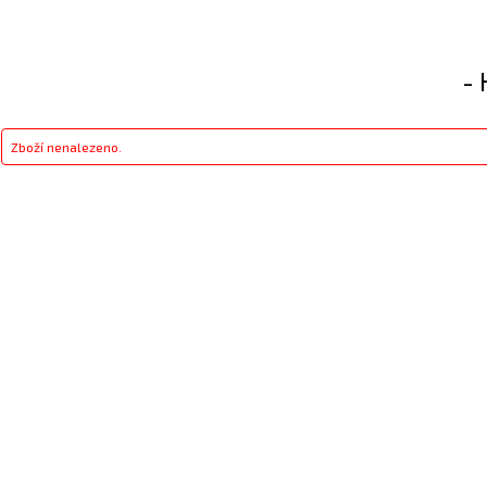
- 
Zboží nenalezeno.