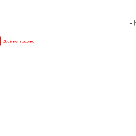
- 
Zboží nenalezeno.