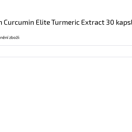
n Curcumin Elite Turmeric Extract 30 kapslí
nění zboží: