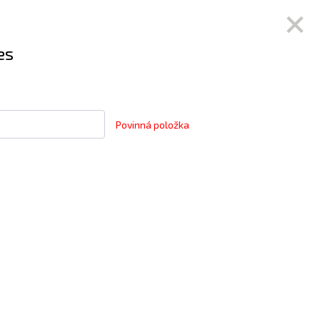
es
Povinná položka