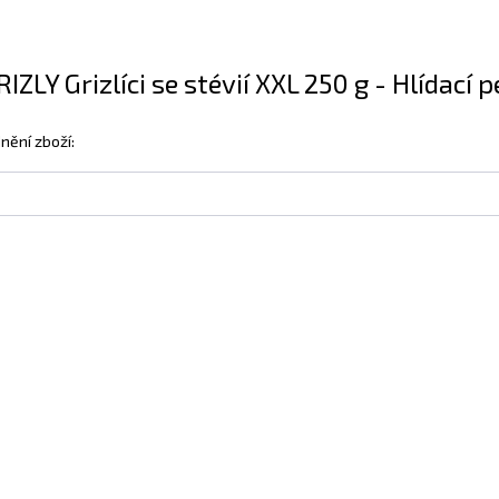
RIZLY Grizlíci se stévií XXL 250 g - Hlídací p
nění zboží: