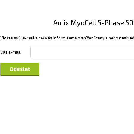
Amix MyoCell 5-Phase 500 
Vložte svůj e-mail a my Vás informujeme o snížení ceny a nebo nasklad
Váš e-mail: