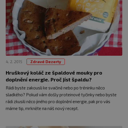
4. 2. 2015
Zdravé Dezerty
Hruškový koláč ze špaldové mouky pro
doplnění energie. Proč jíst špaldu?
Rádi byste zakousli ke svačině nebo po tréninku něco
sladkého? Pokud vám došly proteinové tyčinky nebo byste
rádi zkusili něco jiného pro doplnění energie, pak pro vás
máme tip, mrkněte na náš nový recept.