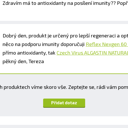
Zdravím má to antioxidanty na posílení imunity?? Pop
Dobrý den, produkt je určený pro lepší regeneraci a op
něco na podporu imunity doporučuji
Reflex Nexgen 60
přímo antioxidanty, tak
Czech Virus ALGASTIN NATURA
pěkný den, Tereza
h produktech víme skoro vše. Zeptejte se, rádi vám p
Přidat dotaz