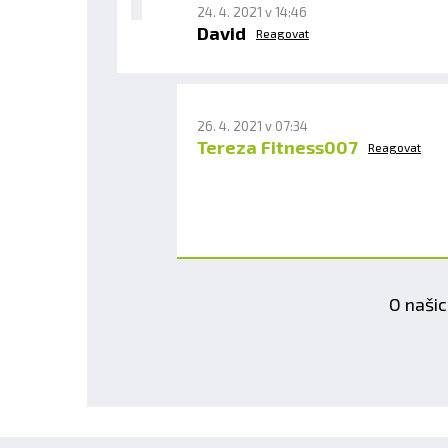
24. 4. 2021 v 14:46
David
Reagovat
26. 4. 2021 v 07:34
Tereza Fitness007
Reagovat
O našic