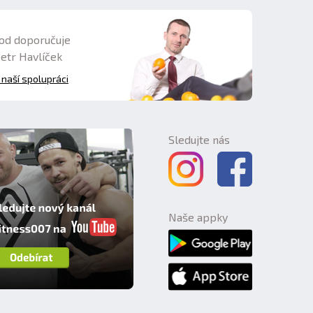
od doporučuje
Petr Havlíček
 naší spolupráci
Sledujte nás
Naše appky