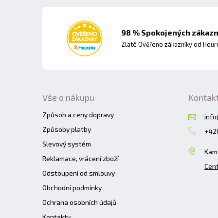
98 % Spokojených zákazní
Zlaté Ověřeno zákazníky od Heuré
Vše o nákupu
Kontak
Způsob a ceny dopravy
info
Způsoby platby
+420
Slevový systém
Kam
Reklamace, vrácení zboží
Cent
Odstoupení od smlouvy
Obchodní podmínky
Ochrana osobních údajů
Kontakty