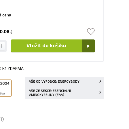
á cena
0.08.
)
Vložit do košíku
00 Kč ZDARMA.
VŠE OD VÝROBCE: ENERGYBODY
VŠE ZE SEKCE: ESENCIÁLNÍ
AMINOKYSELINY (EAA)
(1)