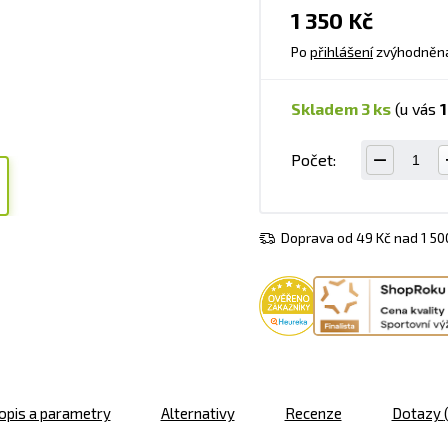
1 350 Kč
Po
přihlášení
zvýhodněn
skladem 3 ks
(u vás
1
Počet:
Doprava od 49 Kč nad 1 5
opis a parametry
Alternativy
Recenze
Dotazy