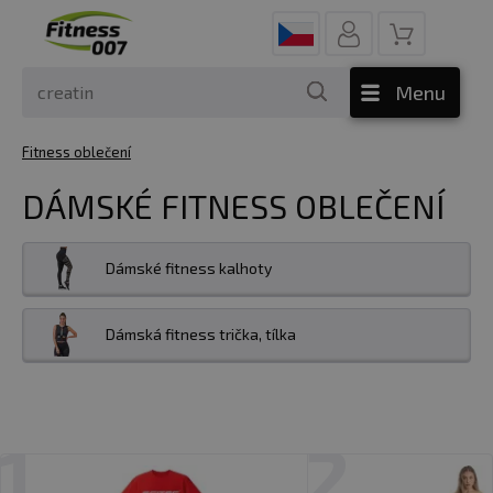
Menu
Fitness oblečení
DÁMSKÉ FITNESS OBLEČENÍ
Dámské fitness kalhoty
Dámská fitness trička, tílka
1
2