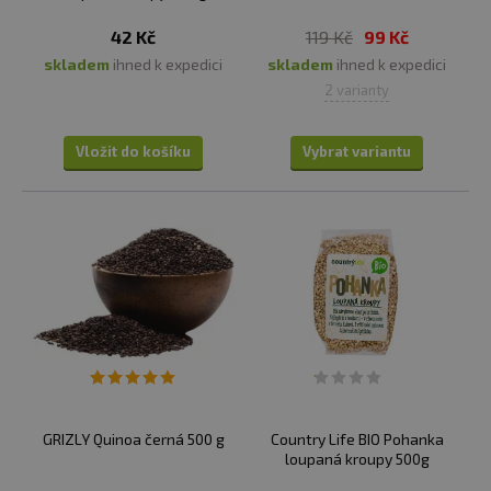
42 Kč
119 Kč
99 Kč
skladem
ihned k expedici
skladem
ihned k expedici
2 varianty
Vložit do košíku
Vybrat variantu
GRIZLY Quinoa černá 500 g
Country Life BIO Pohanka
loupaná kroupy 500g