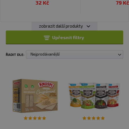
32 Kč
79 Kč
zobrazit další produkty
Upřesnit filtry
Nejprodávanější
ŘADIT DLE: