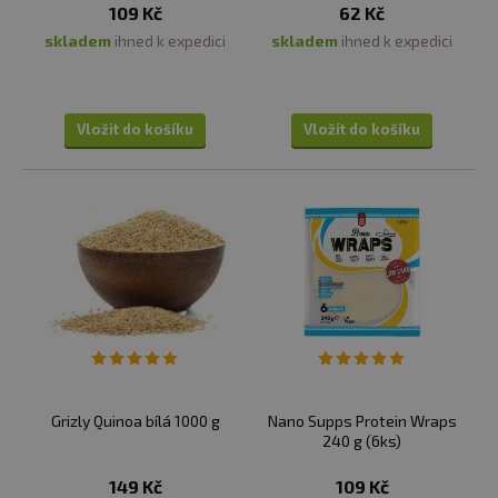
109 Kč
62 Kč
skladem
ihned k expedici
skladem
ihned k expedici
Vložit do košíku
Vložit do košíku
Grizly Quinoa bílá 1000 g
Nano Supps Protein Wraps
240 g (6ks)
149 Kč
109 Kč