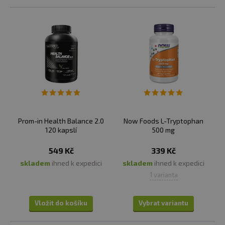
Prom-in Health Balance 2.0
Now Foods L-Tryptophan
120 kapslí
500 mg
549 Kč
339 Kč
skladem
ihned k expedici
skladem
ihned k expedici
1 varianta
Vložit do košíku
Vybrat variantu