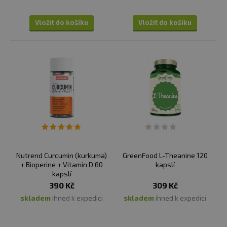
Vložit do košíku
Vložit do košíku
Nutrend Curcumin (kurkuma)
GreenFood L-Theanine 120
+ Bioperine + Vitamin D 60
kapslí
kapslí
390 Kč
309 Kč
skladem
ihned k expedici
skladem
ihned k expedici