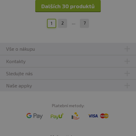
Dalších 30 produktů
…
2
7
1
Vše o nákupu
Kontakty
Sledujte nás
Naše appky
Platební metody: