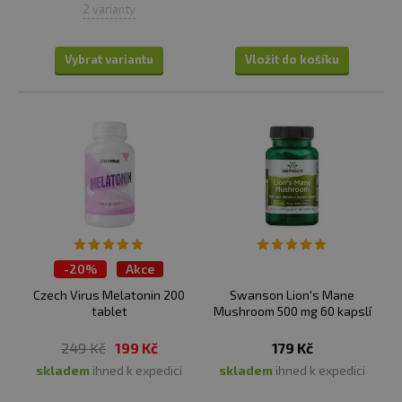
2 varianty
Vybrat variantu
Vložit do košíku
-
20%
Akce
Czech Virus Melatonin 200
Swanson Lion's Mane
tablet
Mushroom 500 mg 60 kapslí
249 Kč
199 Kč
179 Kč
skladem
ihned k expedici
skladem
ihned k expedici