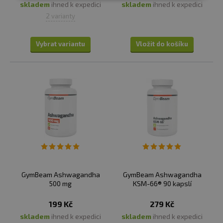
skladem
ihned k expedici
skladem
ihned k expedici
2 varianty
Vybrat variantu
Vložit do košíku
GymBeam Ashwagandha
GymBeam Ashwagandha
500 mg
KSM-66® 90 kapslí
199 Kč
279 Kč
skladem
ihned k expedici
skladem
ihned k expedici