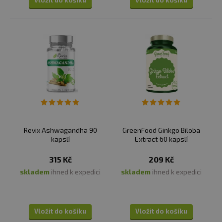
Vložit do košíku
Vložit do košíku
Revix Ashwagandha 90
GreenFood Ginkgo Biloba
kapslí
Extract 60 kapslí
315 Kč
209 Kč
skladem
ihned k expedici
skladem
ihned k expedici
Vložit do košíku
Vložit do košíku