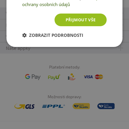
ochrany osobních údajů
Vše o nákupu
PŘIJMOUT VŠE
Kontakty
ZOBRAZIT PODROBNOSTI
Sledujte nás
Naše appky
Platební metody:
Možnosti dopravy: