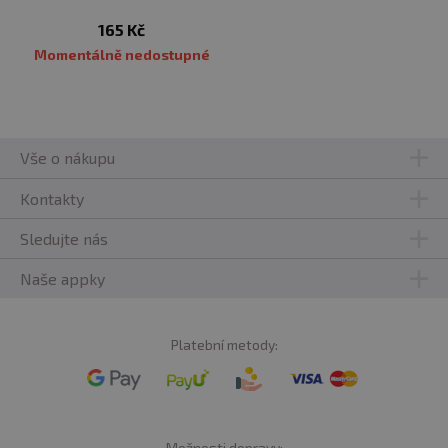
165 Kč
Momentálně nedostupné
Vše o nákupu
Kontakty
Sledujte nás
Naše appky
Platební metody:
Možnosti dopravy: