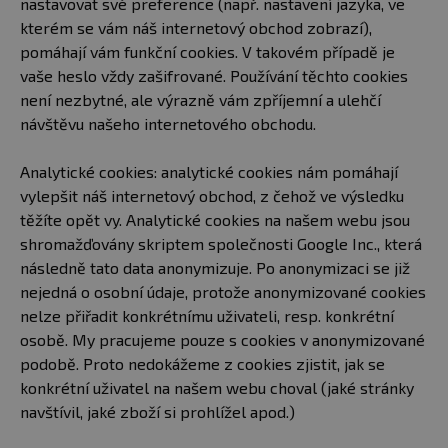
nastavovat své preference (např. nastavení jazyka, ve
kterém se vám náš internetový obchod zobrazí),
pomáhají vám funkční cookies. V takovém případě je
vaše heslo vždy zašifrované. Používání těchto cookies
není nezbytné, ale výrazně vám zpříjemní a ulehčí
návštěvu našeho internetového obchodu.
Analytické cookies: analytické cookies nám pomáhají
vylepšit náš internetový obchod, z čehož ve výsledku
těžíte opět vy. Analytické cookies na našem webu jsou
shromažďovány skriptem společnosti Google Inc., která
následně tato data anonymizuje. Po anonymizaci se již
nejedná o osobní údaje, protože anonymizované cookies
nelze přiřadit konkrétnímu uživateli, resp. konkrétní
osobě. My pracujeme pouze s cookies v anonymizované
podobě. Proto nedokážeme z cookies zjistit, jak se
konkrétní uživatel na našem webu choval (jaké stránky
navštívil, jaké zboží si prohlížel apod.)