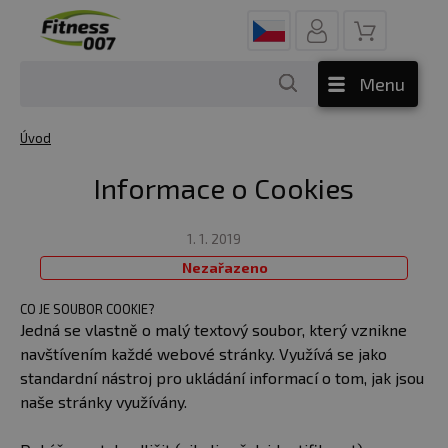
Menu
Úvod
Informace o Cookies
1. 1. 2019
Nezařazeno
CO JE SOUBOR COOKIE?
Jedná se vlastně o malý textový soubor, který vznikne
navštívením každé webové stránky. Využívá se jako
standardní nástroj pro ukládání informací o tom, jak jsou
naše stránky využívány.