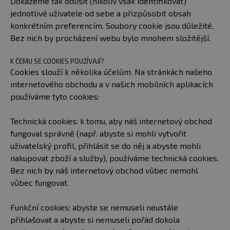
Dokážeme tak odlišit (nikoliv však identifikovat)
jednotlivé uživatele od sebe a přizpůsobit obsah
konkrétním preferencím. Soubory cookie jsou důležité.
Bez nich by procházení webu bylo mnohem složitější.
K ČEMU SE COOKIES POUŽÍVAJÍ?
Cookies slouží k několika účelům. Na stránkách našeho
internetového obchodu a v našich mobilních aplikacích
používáme tyto cookies:
Technická cookies: k tomu, aby náš internetový obchod
fungoval správně (např. abyste si mohli vytvořit
uživatelský profil, přihlásit se do něj a abyste mohli
nakupovat zboží a služby), používáme technická cookies.
Bez nich by náš internetový obchod vůbec nemohl
vůbec fungovat.
Funkční cookies: abyste se nemuseli neustále
přihlašovat a abyste si nemuseli pořád dokola