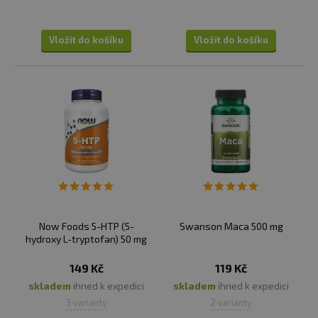
Vložit do košíku
Vložit do košíku
Now Foods 5-HTP (5-
Swanson Maca 500 mg
hydroxy L-tryptofan) 50 mg
149 Kč
119 Kč
skladem
ihned k expedici
skladem
ihned k expedici
3 varianty
2 varianty