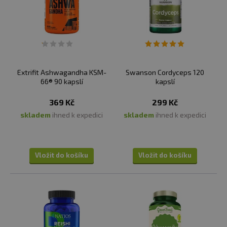
Extrifit Ashwagandha KSM-
Swanson Cordyceps 120
66® 90 kapslí
kapslí
369 Kč
299 Kč
skladem
ihned k expedici
skladem
ihned k expedici
Vložit do košíku
Vložit do košíku