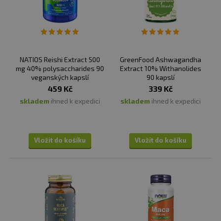
NATIOS Reishi Extract 500
GreenFood Ashwagandha
mg 40% polysaccharides 90
Extract 10% Withanolides
veganských kapslí
90 kapslí
459 Kč
339 Kč
skladem
ihned k expedici
skladem
ihned k expedici
Vložit do košíku
Vložit do košíku