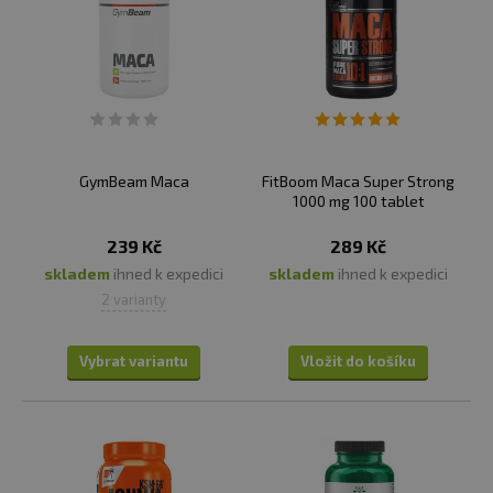
GymBeam Maca
FitBoom Maca Super Strong
1000 mg 100 tablet
239 Kč
289 Kč
skladem
ihned k expedici
skladem
ihned k expedici
2 varianty
Vybrat variantu
Vložit do košíku