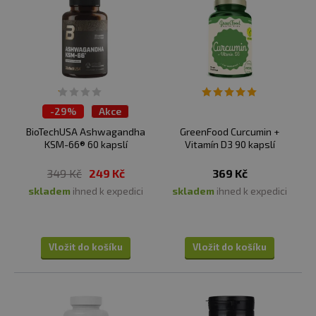
-
29%
Akce
BioTechUSA Ashwagandha
GreenFood Curcumin +
KSM-66® 60 kapslí
Vitamín D3 90 kapslí
349 Kč
249 Kč
369 Kč
skladem
ihned k expedici
skladem
ihned k expedici
Vložit do košíku
Vložit do košíku