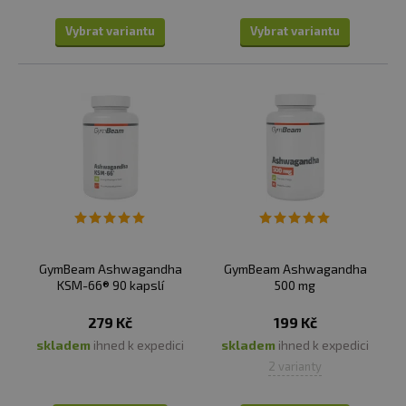
Vybrat variantu
Vybrat variantu
GymBeam Ashwagandha
GymBeam Ashwagandha
KSM-66® 90 kapslí
500 mg
279 Kč
199 Kč
skladem
ihned k expedici
skladem
ihned k expedici
2 varianty