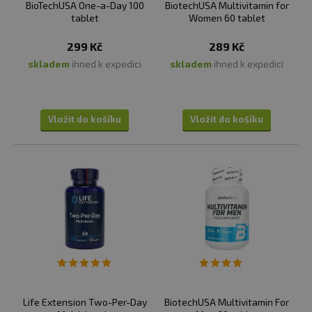
BioTechUSA One-a-Day 100
BiotechUSA Multivitamin for
tablet
Women 60 tablet
299 Kč
289 Kč
skladem
ihned k expedici
skladem
ihned k expedici
Vložit do košíku
Vložit do košíku
Life Extension Two-Per-Day
BiotechUSA Multivitamin For