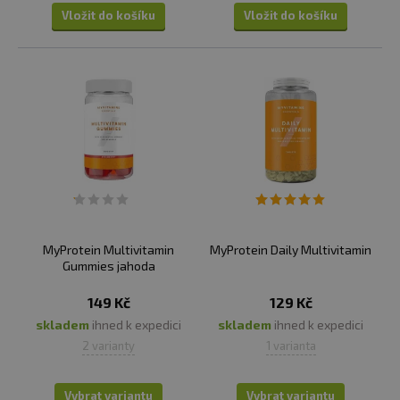
Vložit do košíku
Vložit do košíku
MyProtein Multivitamin
MyProtein Daily Multivitamin
Gummies jahoda
149 Kč
129 Kč
skladem
ihned k expedici
skladem
ihned k expedici
2 varianty
1 varianta
Vybrat variantu
Vybrat variantu