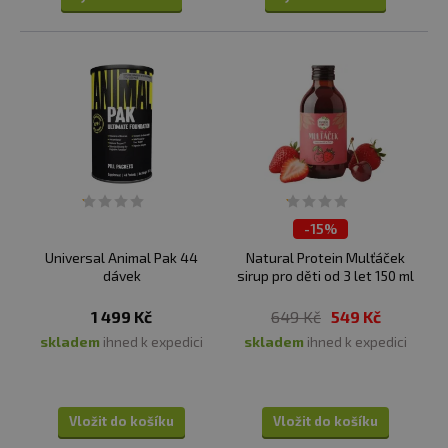
-
15%
ČISTÍME SKLADY
Universal Animal Pak 44
Natural Protein Mulťáček
dávek
sirup pro děti od 3 let 150 ml
1 499 Kč
649 Kč
549 Kč
skladem
ihned k expedici
skladem
ihned k expedici
Vložit do košíku
Vložit do košíku