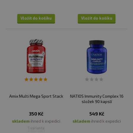
Vložit do košíku
Vložit do košíku
Amix Multi Mega Sport Stack
NATIOS Immunity Complex 16
složek 90 kapslí
350 Kč
549 Kč
skladem
ihned k expedici
skladem
ihned k expedici
1 varianta