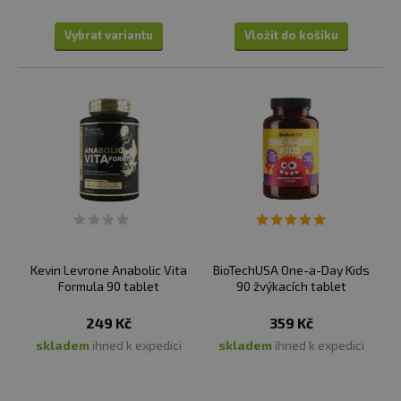
Vybrat variantu
Vložit do košíku
Kevin Levrone Anabolic Vita
BioTechUSA One-a-Day Kids
Formula 90 tablet
90 žvýkacích tablet
249 Kč
359 Kč
skladem
ihned k expedici
skladem
ihned k expedici