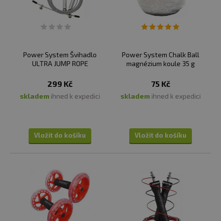
Power System Švihadlo
Power System Chalk Ball
ULTRA JUMP ROPE
magnézium koule 35 g
299 Kč
75 Kč
skladem
ihned k expedici
skladem
ihned k expedici
Vložit do košíku
Vložit do košíku