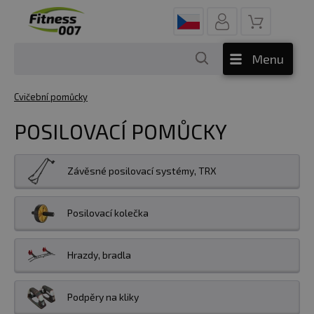
Menu
Cvičební pomůcky
POSILOVACÍ POMŮCKY
Závěsné posilovací systémy, TRX
Posilovací kolečka
Hrazdy, bradla
Podpěry na kliky