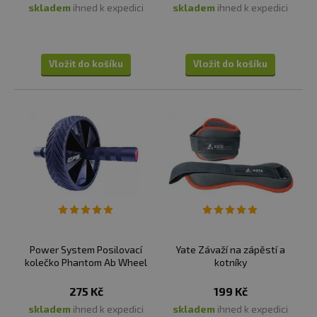
skladem
ihned k expedici
skladem
ihned k expedici
Vložit do košíku
Vložit do košíku
Power System Posilovací
Yate Závaží na zápěstí a
kolečko Phantom Ab Wheel
kotníky
275 Kč
199 Kč
skladem
ihned k expedici
skladem
ihned k expedici