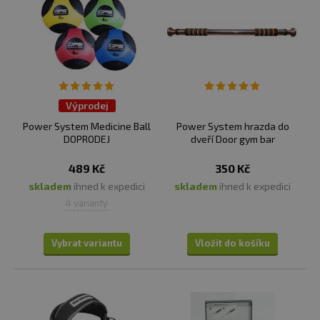
Výprodej
Power System Medicine Ball
Power System hrazda do
DOPRODEJ
dveří Door gym bar
489 Kč
350 Kč
skladem
ihned k expedici
skladem
ihned k expedici
4 varianty
Vybrat variantu
Vložit do košíku