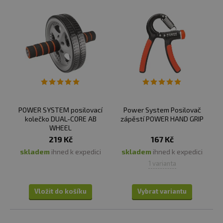
POWER SYSTEM posilovací
Power System Posilovač
kolečko DUAL-CORE AB
zápěstí POWER HAND GRIP
WHEEL
219 Kč
167 Kč
skladem
ihned k expedici
skladem
ihned k expedici
1 varianta
Vložit do košíku
Vybrat variantu