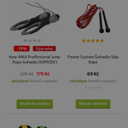
-
19%
Výprodej
Kine-MAX Proffesional Jump
Power System Švihadlo Skip
Rope švihadlo DOPRODEJ
Rope
220 Kč
179 Kč
69 Kč
skladem
ihned k expedici
skladem
ihned k expedici
4 varianty
Vložit do košíku
Vybrat variantu