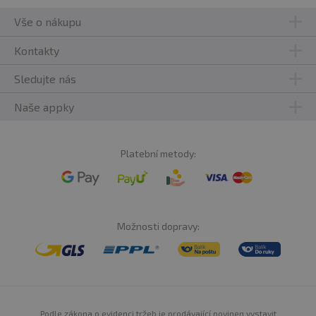
Vše o nákupu
Kontakty
Sledujte nás
Naše appky
Platební metody:
Možnosti dopravy:
Podle zákona o evidenci tržeb je prodávající povinen vystavit