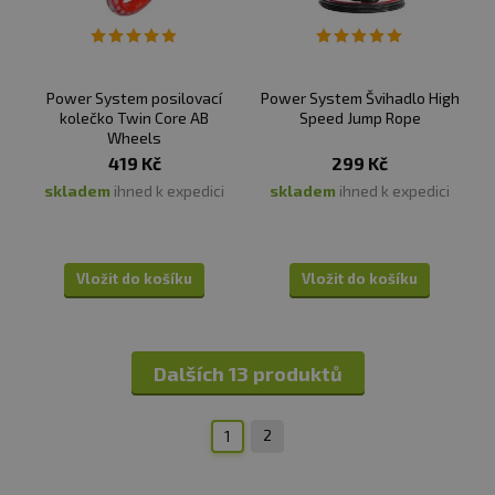
Power System posilovací
Power System Švihadlo High
kolečko Twin Core AB
Speed Jump Rope
Wheels
419 Kč
299 Kč
skladem
ihned k expedici
skladem
ihned k expedici
Vložit do košíku
Vložit do košíku
Dalších 13 produktů
2
1