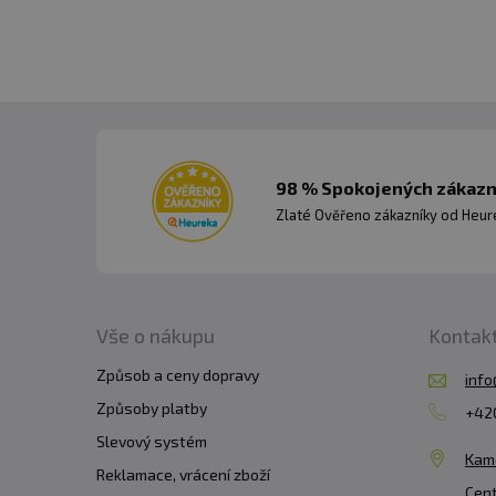
98 % Spokojených zákazní
Zlaté Ověřeno zákazníky od Heuré
Vše o nákupu
Kontak
Způsob a ceny dopravy
info
Způsoby platby
+420
Slevový systém
Kam
Reklamace, vrácení zboží
Cent