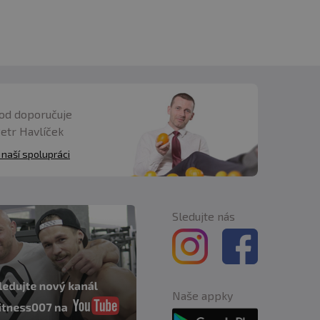
od doporučuje
Petr Havlíček
 naší spolupráci
Sledujte nás
Naše appky