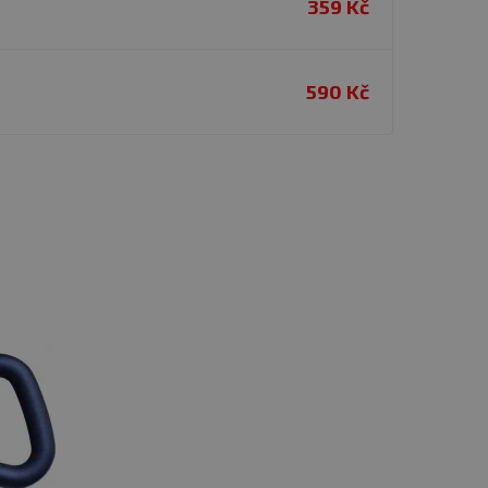
359 Kč
590 Kč