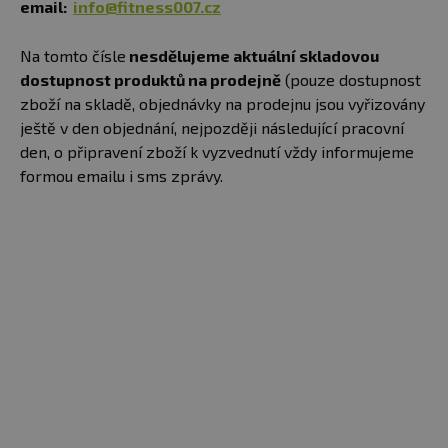
email:
info@fitness007.cz
Na tomto čísle
nesdělujeme aktuální skladovou
dostupnost produktů na prodejně
(pouze dostupnost
zboží na skladě, objednávky na prodejnu jsou vyřizovány
ještě v den objednání, nejpozději následující pracovní
den, o připravení zboží k vyzvednutí vždy informujeme
formou emailu i sms zprávy.