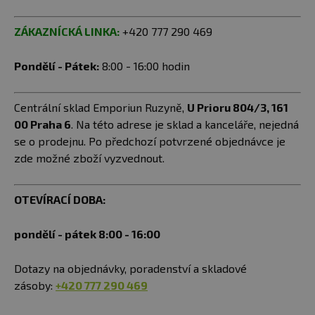
ZÁKAZNÍCKÁ LINKA:
+420 777 290 469
Pondělí - Pátek:
8:00 - 16:00 hodin
Centrální sklad Emporiun Ruzyně,
U Prioru 804/3, 161
00 Praha 6
. Na této adrese je sklad a kanceláře, nejedná
se o prodejnu. Po předchozí potvrzené objednávce je
zde možné zboží vyzvednout.
OTEVÍRACÍ DOBA:
pondělí - pátek 8:00 - 16:00
Dotazy na objednávky, poradenství a skladové
zásoby:
+420 777 290 469