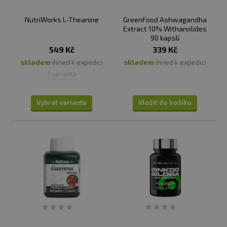
NutriWorks L-Theanine
GreenFood Ashwagandha
Extract 10% Withanolides
90 kapslí
549 Kč
339 Kč
skladem
ihned k expedici
skladem
ihned k expedici
1 varianta
Vybrat variantu
Vložit do košíku