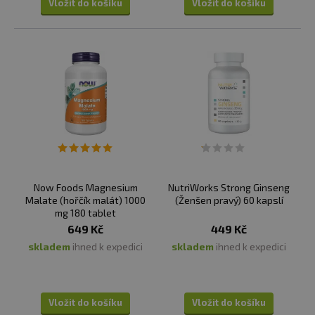
Vložit do košíku
Vložit do košíku
Now Foods Magnesium
NutriWorks Strong Ginseng
Malate (hořčík malát) 1000
(Ženšen pravý) 60 kapslí
mg 180 tablet
649 Kč
449 Kč
skladem
ihned k expedici
skladem
ihned k expedici
Vložit do košíku
Vložit do košíku