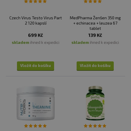
Czech Virus Testo Virus Part
MedPharma Ženšen 350 mg
2 120 kapslí
+ echinacea + leuzea 67
tablet
699 Kč
139 Kč
skladem
ihned k expedici
skladem
ihned k expedici
Vložit do košíku
Vložit do košíku