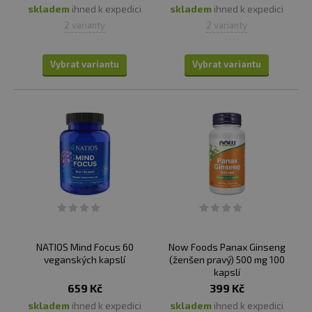
skladem
ihned k expedici
skladem
ihned k expedici
2 varianty
2 varianty
Vybrat variantu
Vybrat variantu
NATIOS Mind Focus 60
Now Foods Panax Ginseng
veganských kapslí
(ženšen pravý) 500 mg 100
kapslí
659 Kč
399 Kč
skladem
ihned k expedici
skladem
ihned k expedici