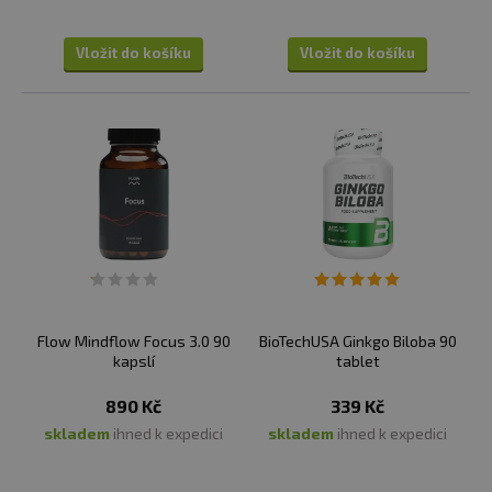
Vložit do košíku
Vložit do košíku
Flow Mindflow Focus 3.0 90
BioTechUSA Ginkgo Biloba 90
kapslí
tablet
890 Kč
339 Kč
skladem
ihned k expedici
skladem
ihned k expedici