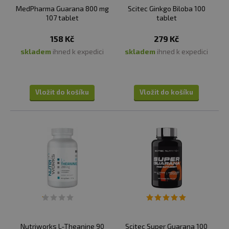
MedPharma Guarana 800 mg
Scitec Ginkgo Biloba 100
107 tablet
tablet
158 Kč
279 Kč
skladem
ihned k expedici
skladem
ihned k expedici
Vložit do košíku
Vložit do košíku
Nutriworks L-Theanine 90
Scitec Super Guarana 100