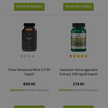
Vložit do košíku
Vložit do košíku
Flow Advanced Mind 3.0 90
Swanson Ashwagandha
kapslí
Extract 450 mg 60 kapslí
890 Kč
219 Kč
skladem
ihned k expedici
skladem
ihned k expedici