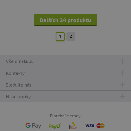
Dalších 24 produktů
2
1
Vše o nákupu
Kontakty
Sledujte nás
Naše appky
Platební metody: