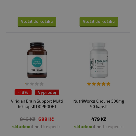
Vložit do košíku
Vložit do košíku
-
18%
Výprodej
Viridian Brain Support Multi
NutriWorks Choline 500mg
60 kapslí DOPRODEJ
90 kapslí
849 Kč
699 Kč
479 Kč
skladem
ihned k expedici
skladem
ihned k expedici