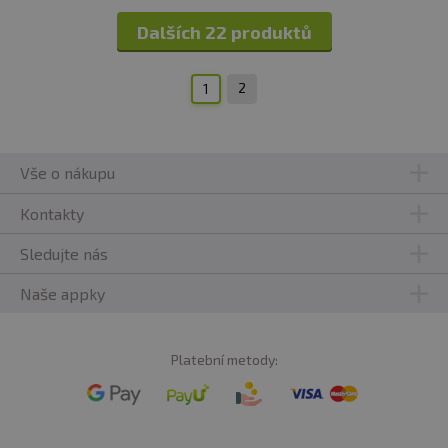
Dalších 22 produktů
2
1
Vše o nákupu
Kontakty
Sledujte nás
Naše appky
Platební metody: