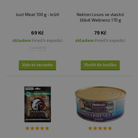
Just Meat 100 g - krůtí
Nekton Losos ve vlastní
šťávě Wellness 170 g
69 Kč
79 Kč
skladem
ihned k expedici
skladem
ihned k expedici
1 varianta
Vybrat variantu
Vložit do košíku