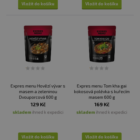
Vložit do košíku
Vložit do košíku
Expres menu Hovězí vývar s
Expres menu Tom kha gai
masem a zeleninou
kokosová polévka s kuřecím
Dvouporcová 600 g
masem 600 g
129 Kč
169 Kč
skladem
ihned k expedici
skladem
ihned k expedici
Vložit do košíku
Vložit do košíku