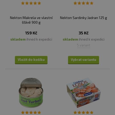
Nekton Makrela ve vlastní
Nekton Sardinky Jadran 125 g
šťávě 900 g
159 Kč
35 Kč
skladem
ihned k expedici
skladem
ihned k expedici
5 variant
Vložit do košíku
Vybrat variantu