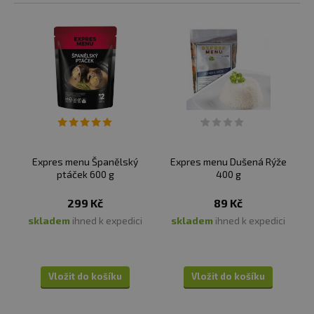
Expres menu Španělský
Expres menu Dušená Rýže
ptáček 600 g
400 g
299 Kč
89 Kč
skladem
ihned k expedici
skladem
ihned k expedici
Vložit do košíku
Vložit do košíku