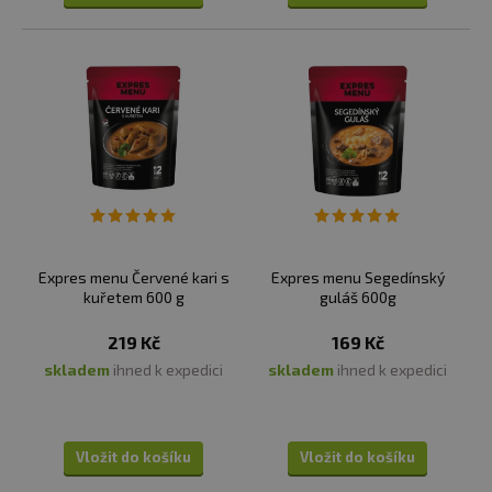
Expres menu Červené kari s
Expres menu Segedínský
kuřetem 600 g
guláš 600g
219 Kč
169 Kč
skladem
ihned k expedici
skladem
ihned k expedici
Vložit do košíku
Vložit do košíku