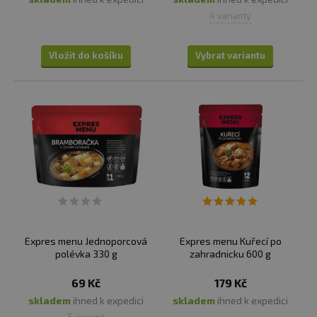
4 varianty
Vložit do košíku
Vybrat variantu
Expres menu Jednoporcová
Expres menu Kuřecí po
polévka 330 g
zahradnicku 600 g
69 Kč
179 Kč
skladem
ihned k expedici
skladem
ihned k expedici