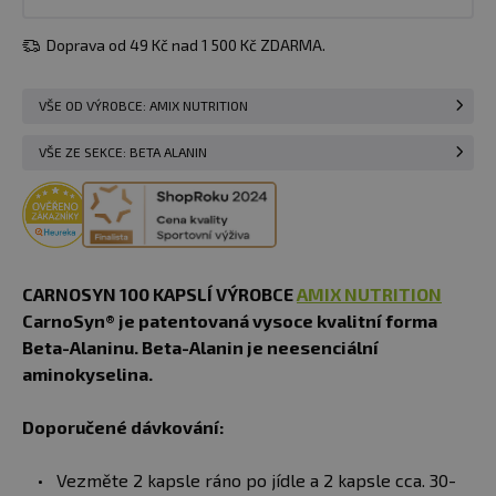
Doprava od 49 Kč nad 1 500 Kč ZDARMA.
VŠE OD VÝROBCE: AMIX NUTRITION
VŠE ZE SEKCE: BETA ALANIN
CARNOSYN 100 KAPSLÍ VÝROBCE
AMIX NUTRITION
CarnoSyn® je patentovaná vysoce kvalitní forma
Beta-Alaninu. Beta-Alanin je neesenciální
aminokyselina.
Doporučené dávkování:
Vezměte 2 kapsle ráno po jídle a 2 kapsle cca. 30-