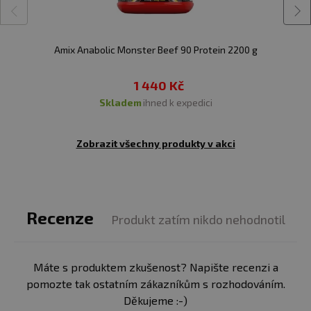
Amix Anabolic Monster Beef 90 Protein 2200 g
1 440 Kč
skladem
ihned k expedici
Zobrazit všechny produkty v akci
Recenze
Produkt zatím nikdo nehodnotil
Máte s produktem zkušenost? Napište recenzi a
pomozte tak ostatním zákazníkům s rozhodováním.
Děkujeme :-)