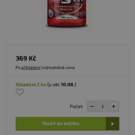
369 Kč
Po
přihlášení
zvýhodněná cena
skladem 2 ks
(u vás
10.08.
)
Počet:
Vložit do košíku