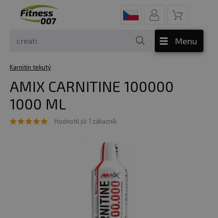
Menu
Karnitin tekutý
AMIX CARNITINE 100000
1000 ML
Hodnotil již 1 zákazník