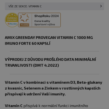
VŠE ZE SEKCE: VITAMIN C
AMIX GREENDAY PROVEGAN VITAMIN C 1000 MG
IMUNO FORTE 60 KAPSLÍ
VÝPRODEJ Z DŮVODU PROŠLÉHO DATA MINIMÁLNÍ
TRVANLIVOSTI (DMT 4.2022)
Vitamin C v kombinaci s vitamínem D3, Beta-glukany
z kvasnic, Selenem a Zinkem v rostlinných kapslích
přispívají k udržení Vaší imunity.
Vitamín C
přispívá k normální funkci imunitního