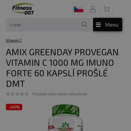
Menu
Vitamin C
AMIX GREENDAY PROVEGAN
VITAMIN C 1000 MG IMUNO
FORTE 60 KAPSLÍ PROŠLÉ
DMT
Produkt zatím nikdo nehodnotil
-
40%