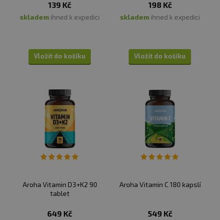
139 Kč
198 Kč
skladem
ihned k expedici
skladem
ihned k expedici
Vložit do košíku
Vložit do košíku
Aroha Vitamin D3+K2 90
Aroha Vitamin C 180 kapslí
tablet
649 Kč
549 Kč