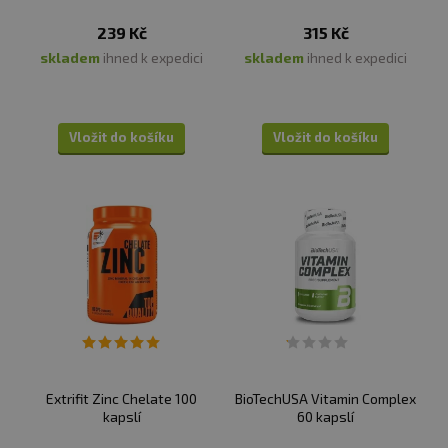
239 Kč
315 Kč
skladem
ihned k expedici
skladem
ihned k expedici
Vložit do košíku
Vložit do košíku
Extrifit Zinc Chelate 100
BioTechUSA Vitamin Complex
kapslí
60 kapslí