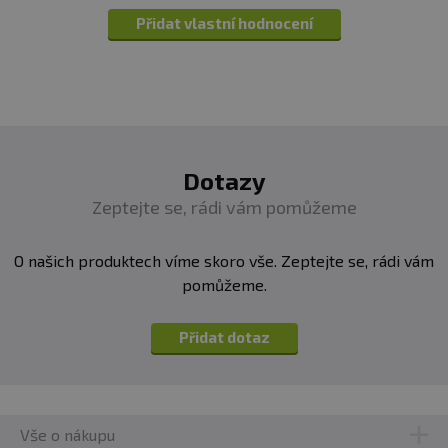
Přidat vlastní hodnocení
Dotazy
Zeptejte se, rádi vám pomůžeme
O našich produktech víme skoro vše. Zeptejte se, rádi vám
pomůžeme.
Přidat dotaz
Vše o nákupu