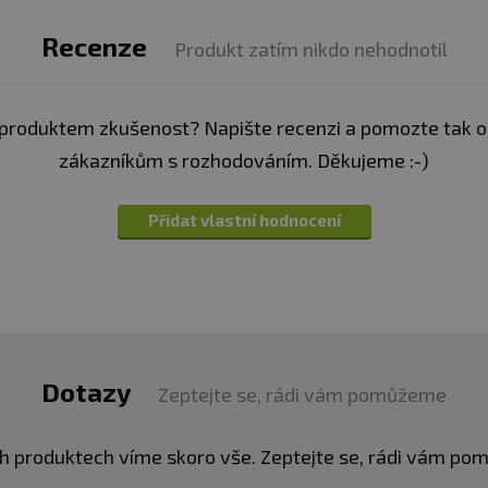
Recenze
Produkt zatím nikdo nehodnotil
produktem zkušenost? Napište recenzi a pomozte tak 
zákazníkům s rozhodováním. Děkujeme :-)
Přidat vlastní hodnocení
Dotazy
Zeptejte se, rádi vám pomůžeme
h produktech víme skoro vše. Zeptejte se, rádi vám p