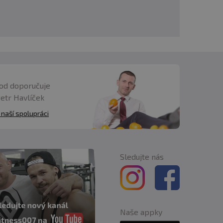
od doporučuje
Petr Havlíček
 naší spolupráci
Sledujte nás
Naše appky