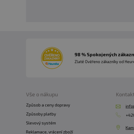
98 % Spokojených zákazní
Zlaté Ověřeno zákazníky od Heuré
Vše o nákupu
Kontak
Způsob a ceny dopravy
info
Způsoby platby
+420
Slevový systém
Kam
Reklamace, vrácení zboží