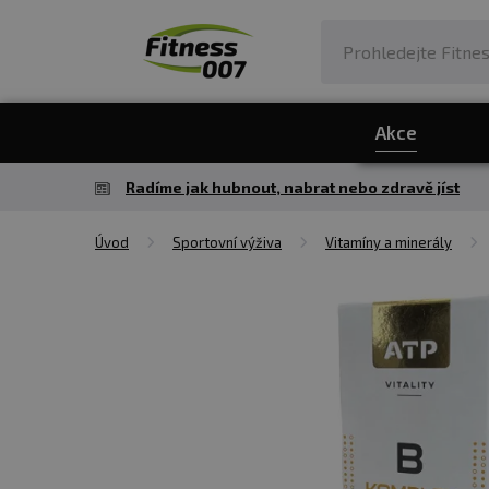
Akce
Radíme jak hubnout, nabrat nebo zdravě jíst
Úvod
Sportovní výživa
Vitamíny a minerály