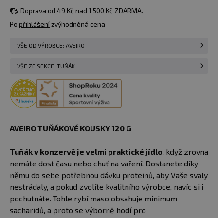
Doprava od 49 Kč nad 1 500 Kč ZDARMA.
Po
přihlášení
zvýhodněná cena
VŠE OD VÝROBCE: AVEIRO
VŠE ZE SEKCE: TUŇÁK
AVEIRO TUŇÁKOVÉ KOUSKY 120 G
Tuňák v konzervě je velmi praktické jídlo
, když zrovna
nemáte dost času nebo chuť na vaření. Dostanete díky
němu do sebe potřebnou dávku proteinů, aby Vaše svaly
nestrádaly, a pokud zvolíte kvalitního výrobce, navíc si i
pochutnáte. Tohle rybí maso obsahuje minimum
sacharidů, a proto se výborně hodí pro