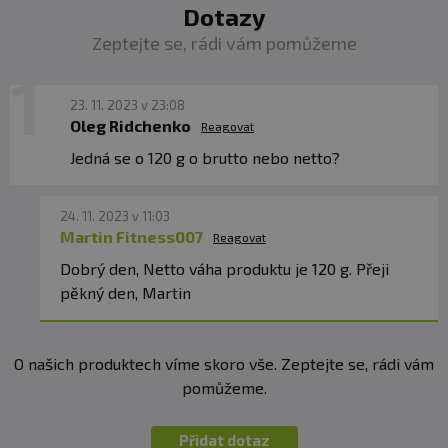
Dotazy
Zeptejte se, rádi vám pomůžeme
23. 11. 2023 v 23:08
Oleg Ridchenko
Reagovat
Jedná se o 120 g o brutto nebo netto?
24. 11. 2023 v 11:03
Martin Fitness007
Reagovat
Dobrý den, Netto váha produktu je 120 g. Přeji
pěkný den, Martin
O našich produktech víme skoro vše. Zeptejte se, rádi vám
pomůžeme.
Přidat dotaz