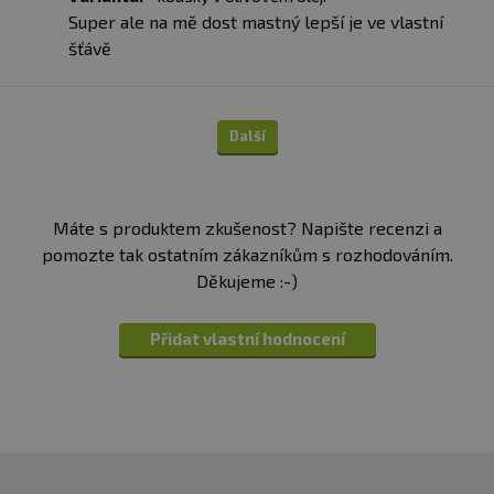
Super ale na mě dost mastný lepší je ve vlastní
šťávě
Další
Máte s produktem zkušenost? Napište recenzi a
pomozte tak ostatním zákazníkům s rozhodováním.
Děkujeme :-)
Přidat vlastní hodnocení