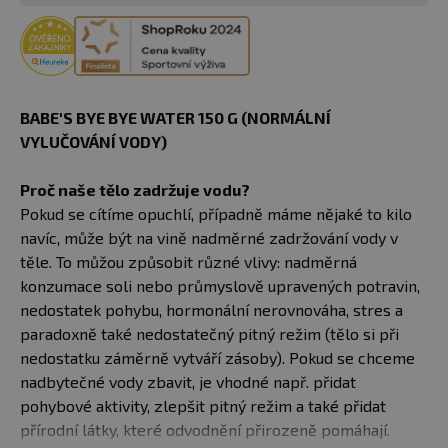
BABE'S BYE BYE WATER 150 G (NORMÁLNÍ
VYLUČOVÁNÍ VODY)
Proč naše tělo zadržuje vodu?
Pokud se cítíme opuchlí, případně máme nějaké to kilo
navíc, může být na vině nadměrné zadržování vody v
těle. To můžou způsobit různé vlivy: nadměrná
konzumace soli nebo průmyslově upravených potravin,
nedostatek pohybu, hormonální nerovnováha, stres a
paradoxně také nedostatečný pitný režim (tělo si při
nedostatku záměrně vytváří zásoby). Pokud se chceme
nadbytečné vody zbavit, je vhodné např. přidat
pohybové aktivity, zlepšit pitný režim a také přidat
přírodní látky, které odvodnění přirozeně pomáhají.