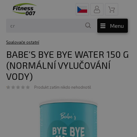
Menu
Spalovače ostatní
BABE'S BYE BYE WATER 150 G
(NORMÁLNÍ VYLUČOVÁNÍ
VODY)
Produkt zatím nikdo nehodnotil