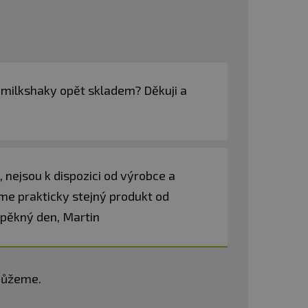
 milkshaky opět skladem? Děkuji a
nejsou k dispozici od výrobce a
e prakticky stejný produkt od
 pěkný den, Martin
omůžeme.