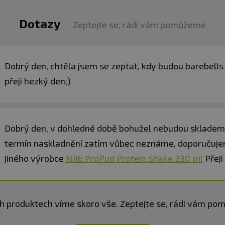
Dotazy
Zeptejte se, rádi vám pomůžeme
Dobrý den, chtěla jsem se zeptat, kdy budou barebells
přeji hezký den;)
Dobrý den, v dohledné době bohužel nebudou skladem, 
termín naskladnění zatím vůbec neznáme, doporučujem
jiného výrobce
NJIE ProPud Protein Shake 330 ml
Přeji
h produktech víme skoro vše. Zeptejte se, rádi vám p