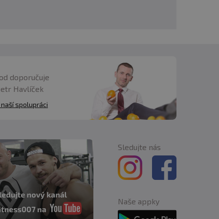
od doporučuje
Petr Havlíček
 naší spolupráci
Sledujte nás
Naše appky