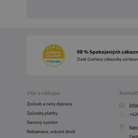
98 % Spokojených zákazní
Zlaté Ověřeno zákazníky od Heuré
Vše o nákupu
Kontak
Způsob a ceny dopravy
info
Způsoby platby
+420
Slevový systém
Kam
Reklamace, vrácení zboží
Cent