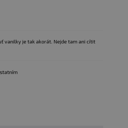
 vanilky je tak akorát. Nejde tam ani cítit
ostatním