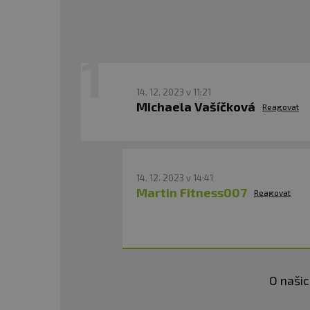
14. 12. 2023 v 11:21
Michaela Vašíčková
Reagovat
14. 12. 2023 v 14:41
Martin Fitness007
Reagovat
O našic