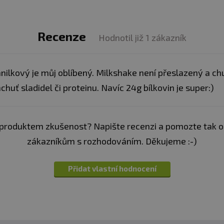
Recenze
Hodnotil již 1 zákazník
nilkový je můj oblíbený. Milkshake není přeslazený a chuť
chuť sladidel či proteinu. Navíc 24g bílkovin je super:)
produktem zkušenost? Napište recenzi a pomozte tak 
zákazníkům s rozhodováním. Děkujeme :-)
Přidat vlastní hodnocení