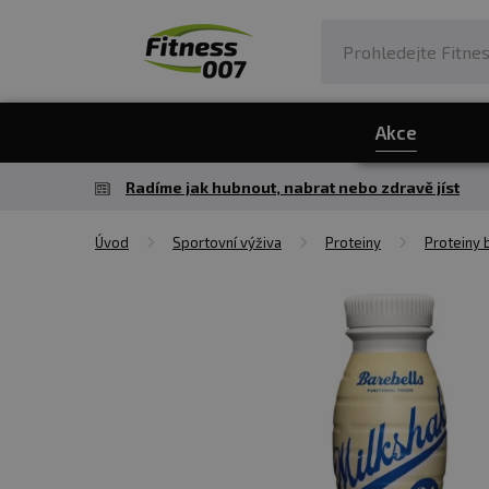
Akce
Radíme jak hubnout, nabrat nebo zdravě jíst
Úvod
Sportovní výživa
Proteiny
Proteiny 