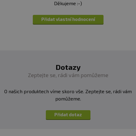
Děkujeme :-)
Přidat vlastní hodnocení
Dotazy
Zeptejte se, rádi vám pomůžeme
O našich produktech víme skoro vše. Zeptejte se, rádi vám
pomůžeme.
Přidat dotaz