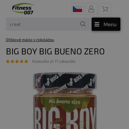
Menu
Oříškové máslo s čokoládou
BIG BOY BIG BUENO ZERO
Hodnotilo již 17 zákazníků