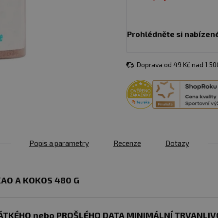
Prohlédněte si nabízen
Doprava od 49 Kč nad 1 5
Popis a parametry
Recenze
Dotazy
KAO A KOKOS 480 G
TKÉHO nebo PROŠLÉHO DATA MINIMÁLNÍ TRVANLIVO