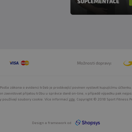
Možnosti dopravy:
Podle zákona o evidenci tržeb je prodávající povinen vystavit kupujícímu účtenku.
n zaevidovat přijatou tržbu u správce daně on-line, v případě výpadku pak nejpo
y používají soubory cookie. Více informací
zde
. Copyright © 2018 Sport Fitness Pr
Design a framework od