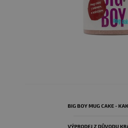
BIG BOY MUG CAKE - KA
VÝPRODEJ Z DŮVODU KRÁ