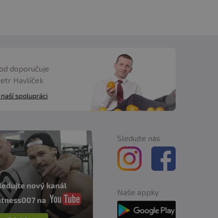
od doporučuje
Petr Havlíček
 naší spolupráci
Sledujte nás
Naše appky