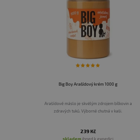
Big Boy Arašídový krém 1000 g
Arašídové máslo je skvělým zdrojem bílkovin a
zdravých tuků. Výborně chutná v kaši.
239 Kč
skladem
ihned k expedici