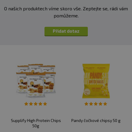
O našich produktech víme skoro vše. Zeptejte se, rádi vám
pomůžeme.
Přidat dotaz
Supplify High Protein Chips
Pandy čočkové chipsy 50 g
50g