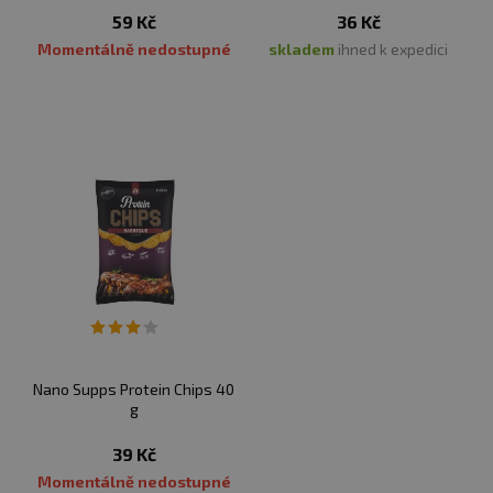
59 Kč
36 Kč
Momentálně nedostupné
skladem
ihned k expedici
Nano Supps Protein Chips 40
g
39 Kč
Momentálně nedostupné