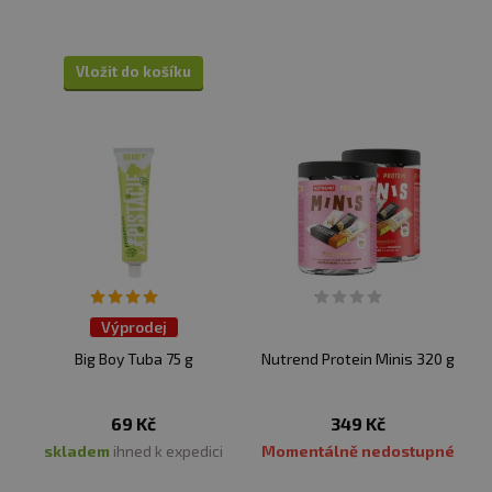
Vložit do košíku
Výprodej
Big Boy Tuba 75 g
Nutrend Protein Minis 320 g
69 Kč
349 Kč
skladem
ihned k expedici
Momentálně nedostupné