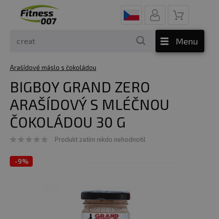
Menu
Arašídové máslo s čokoládou
BIGBOY GRAND ZERO
ARAŠÍDOVÝ S MLÉČNOU
ČOKOLÁDOU 30 G
Produkt zatím nikdo nehodnotil
-
9%