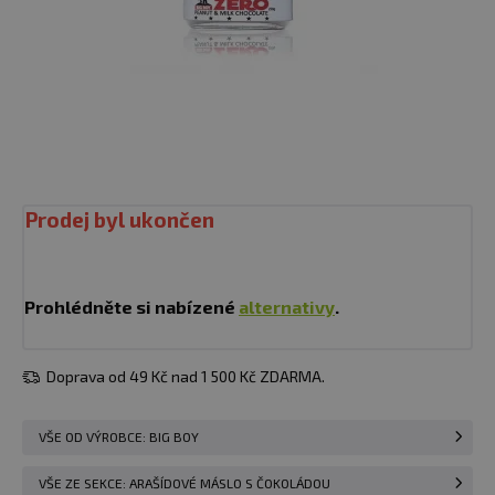
Prodej byl ukončen
Prohlédněte si nabízené
alternativy
.
Doprava od 49 Kč nad 1 500 Kč ZDARMA.
VŠE OD VÝROBCE: BIG BOY
VŠE ZE SEKCE: ARAŠÍDOVÉ MÁSLO S ČOKOLÁDOU