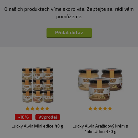
O našich produktech víme skoro vše. Zeptejte se, rádi vám
pomůžeme.
Přidat dotaz
-
18%
Výprodej
Lucky Alvin Mini edice 40 g
Lucky Alvin Arašídový krém s
čokoládou 330 g