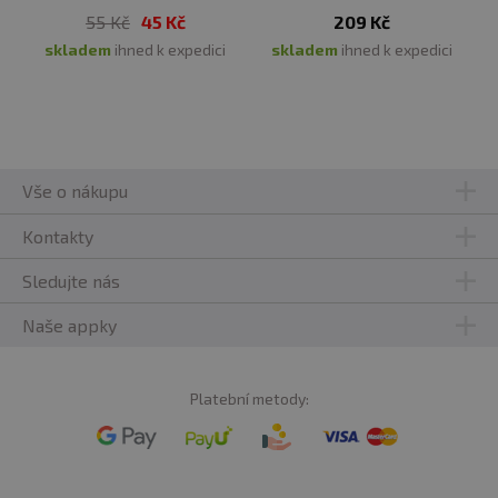
55 Kč
45 Kč
209 Kč
skladem
ihned k expedici
skladem
ihned k expedici
Vše o nákupu
Kontakty
Sledujte nás
Naše appky
Platební metody: