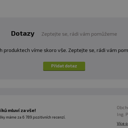
Dotazy
Zeptejte se, rádi vám pomůžeme
h produktech víme skoro vše. Zeptejte se, rádi vám p
Přidat dotaz
Obch
ků mluví za vše!
Ing. 
ky máme za 6 789 pozitivních recenzí.
Více o