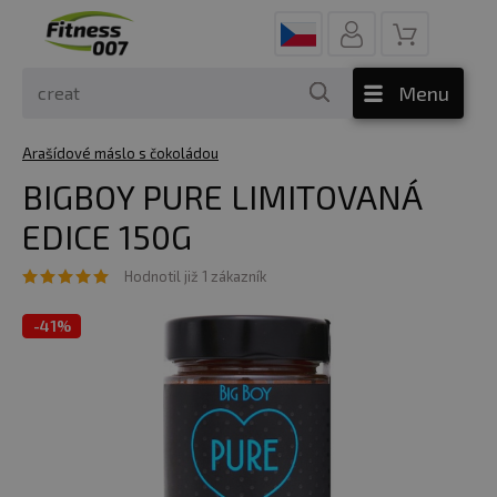
Menu
Arašídové máslo s čokoládou
BIGBOY PURE LIMITOVANÁ
EDICE 150G
Hodnotil již 1 zákazník
-
41%