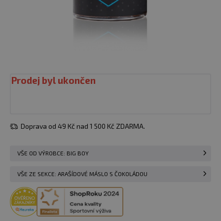
Prodej byl ukončen
Doprava od 49 Kč nad 1 500 Kč ZDARMA.
VŠE OD VÝROBCE: BIG BOY
VŠE ZE SEKCE: ARAŠÍDOVÉ MÁSLO S ČOKOLÁDOU