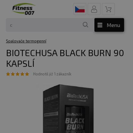
Menu
Spalovače termogenní
BIOTECHUSA BLACK BURN 90
KAPSLÍ
Hodnotil již 1 zákazník