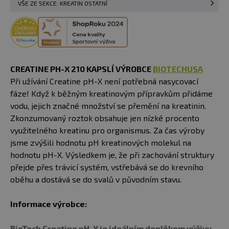
VŠE ZE SEKCE: KREATIN OSTATNÍ
CREATINE PH-X 210 KAPSLÍ VÝROBCE
BIOTECHUSA
Při užívání Creatine pH-X není potřebná nasycovací
fáze! Když k běžným kreatinovým přípravkům přidáme
vodu, jejich značné množství se přemění na kreatinin.
Zkonzumovaný roztok obsahuje jen nízké procento
využitelného kreatinu pro organismus. Za čas výroby
jsme zvýšili hodnotu pH kreatinových molekul na
hodnotu pH-X. Výsledkem je, že při zachování struktury
přejde přes trávicí systém, vstřebává se do krevního
oběhu a dostává se do svalů v původním stavu.
Informace výrobce:
BioTech Creatine pH-X je ideálním doplňkem výživy