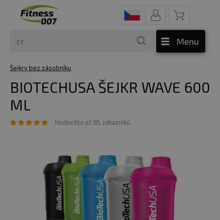
Menu
Šejkry bez zásobníku
BIOTECHUSA ŠEJKR WAVE 600
ML
Hodnotilo již 85 zákazníků