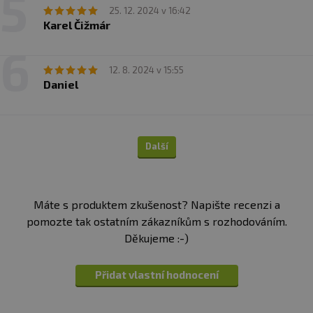
25. 12. 2024 v 16:42
Karel Čižmár
12. 8. 2024 v 15:55
Daniel
Další
Máte s produktem zkušenost? Napište recenzi a
pomozte tak ostatním zákazníkům s rozhodováním.
Děkujeme :-)
Přidat vlastní hodnocení