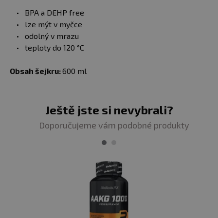
BPA a DEHP free
lze mýt v myčce
odolný v mrazu
teploty do 120 °C
Obsah šejkru:
600 ml
Ještě jste si nevybrali?
Doporučujeme vám podobné produkty