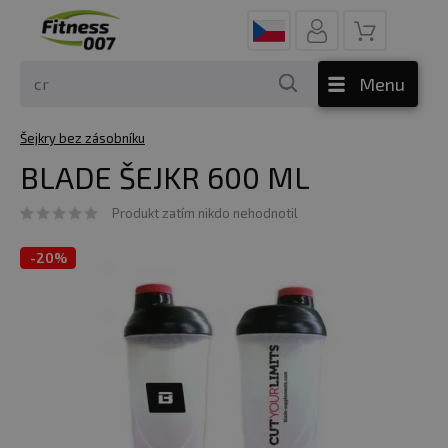
Menu
Šejkry bez zásobníku
BLADE ŠEJKR 600 ML
Produkt zatím nikdo nehodnotil
-
20%