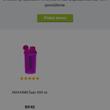
pomůžeme.
Přidat dotaz
MAXXWIN Šejkr 600 ml
89 Kč