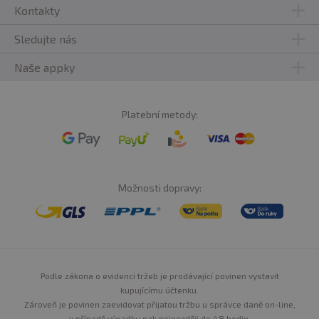
Kontakty
Sledujte nás
Naše appky
Platební metody:
Možnosti dopravy:
Podle zákona o evidenci tržeb je prodávající povinen vystavit
kupujícímu účtenku.
Zároveň je povinen zaevidovat přijatou tržbu u správce daně on-line,
v případě výpadku pak nejpozději do 48 hodin.