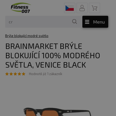
Menu
Brýle blokující modré světlo
BRAINMARKET BRÝLE
BLOKUJÍCÍ 100% MODRÉHO
SVĚTLA, VENICE BLACK
Hodnotil již 1 zákazník