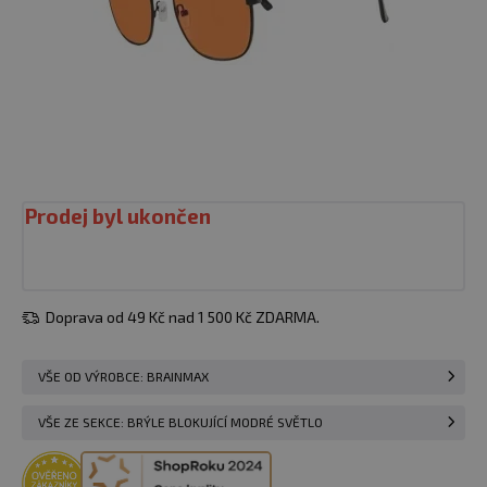
Prodej byl ukončen
Doprava od 49 Kč nad 1 500 Kč ZDARMA.
VŠE OD VÝROBCE: BRAINMAX
VŠE ZE SEKCE: BRÝLE BLOKUJÍCÍ MODRÉ SVĚTLO