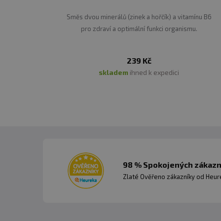
Směs dvou minerálů (zinek a hořčík) a vitamínu B6
pro zdraví a optimální funkci organismu.
239 Kč
skladem
ihned k expedici
98 % Spokojených zákazní
Zlaté Ověřeno zákazníky od Heuré