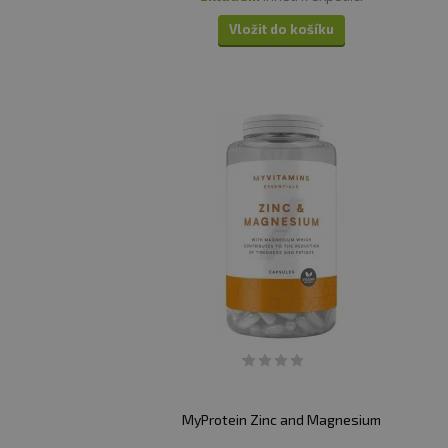
Vložit do košíku
MyProtein Zinc and Magnesium