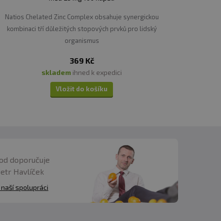
Natios Chelated Zinc Complex obsahuje synergickou
kombinaci tří důležitých stopových prvků pro lidský
organismus
369 Kč
skladem
ihned k expedici
Vložit do košíku
od doporučuje
Petr Havlíček
 naší spolupráci