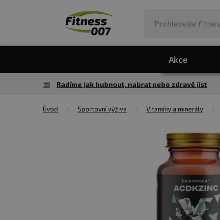
Akce
Radíme jak hubnout, nabrat nebo zdravě jíst
Úvod
Sportovní výživa
Vitamíny a minerály