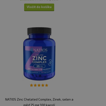
Vložit do košíku
NATIOS Zinc Chelated Complex, Zinek, selen a
měď 25 mg 100 kapslí