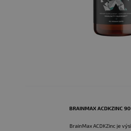
BRAINMAX ACDKZINC 90
BrainMax ACDKZinc je výs