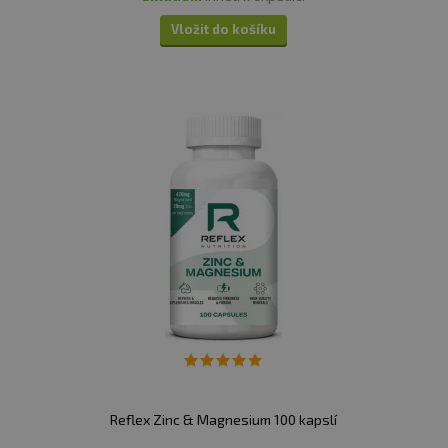
Vložit do košíku
Reflex Zinc & Magnesium 100 kapslí