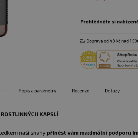
Prohlédněte si nabízen
Doprava od 49 Kč nad 1 5
Popis a parametry
Recenze
Dotazy
 ROSTLINNÝCH KAPSLÍ
ledkem naší snahy
přinést vám maximální podporu imun