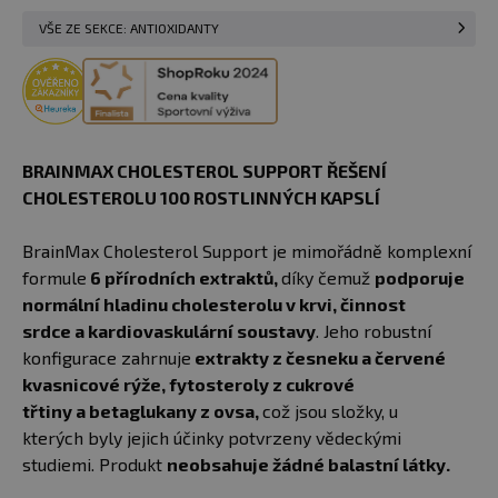
VŠE ZE SEKCE: ANTIOXIDANTY
BRAINMAX CHOLESTEROL SUPPORT ŘEŠENÍ
CHOLESTEROLU 100 ROSTLINNÝCH KAPSLÍ
BrainMax Cholesterol Support je mimořádně komplexní
formule
6 přírodních extraktů,
díky čemuž
podporuje
normální hladinu cholesterolu v krvi, činnost
srdce a kardiovaskulární soustavy
. Jeho robustní
konfigurace zahrnuje
extrakty z česneku a červené
kvasnicové rýže, fytosteroly z cukrové
třtiny a betaglukany z ovsa,
což jsou složky, u
kterých byly jejich účinky potvrzeny vědeckými
studiemi. Produkt
neobsahuje žádné balastní látky.