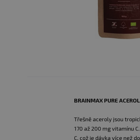
BRAINMAX PURE ACEROL
Třešně aceroly jsou tropi
170 až 200 mg vitamínu C.
C, což je dávka více než do