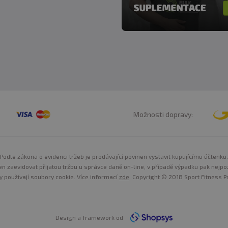
Možnosti dopravy:
Podle zákona o evidenci tržeb je prodávající povinen vystavit kupujícímu účtenku.
n zaevidovat přijatou tržbu u správce daně on-line, v případě výpadku pak nejpo
y používají soubory cookie. Více informací
zde
. Copyright © 2018 Sport Fitness Pr
Design a framework od