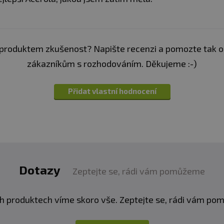
produktem zkušenost? Napište recenzi a pomozte tak 
zákazníkům s rozhodováním. Děkujeme :-)
Přidat vlastní hodnocení
Dotazy
Zeptejte se, rádi vám pomůžeme
h produktech víme skoro vše. Zeptejte se, rádi vám p