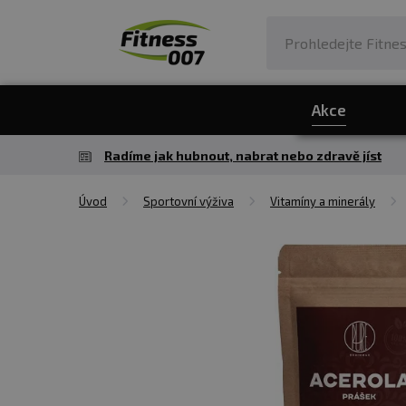
Akce
Radíme jak hubnout, nabrat nebo zdravě jíst
Úvod
Sportovní výživa
Vitamíny a minerály