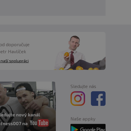
od doporučuje
Petr Havlíček
 naší spolupráci
Sledujte nás
Naše appky