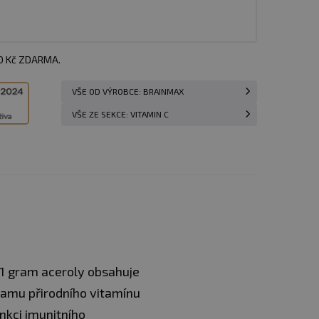
00 Kč ZDARMA.
VŠE OD VÝROBCE: BRAINMAX
VŠE ZE SEKCE: VITAMIN C
 1 gram aceroly obsahuje
ramu přirodního vitamínu
unkci imunitního