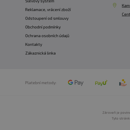
Slevový systém
Kam
Reklamace, vrácení zboží
Cent
Odstoupení od smlouvy
Obchodní podmínky
Ochrana osobních údajů
Kontakty
Zákaznická linka
Platební metody:
Zároveň je povine
Tyto stránk