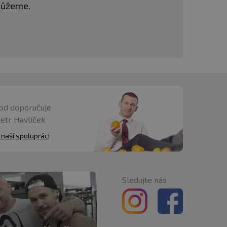
omůžeme.
od doporučuje
Petr Havlíček
 naší spolupráci
Sledujte nás