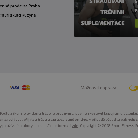
enná prodejna Praha
rálni sklad Ruzyně
Možnosti dopravy:
Podle zákona o evidenci tržeb je prodávající povinen vystavit kupujícímu účtenku.
n zaevidovat přijatou tržbu u správce daně on-line, v případě výpadku pak nejpo
y používají soubory cookie. Více informací
zde
. Copyright © 2018 Sport Fitness Pr