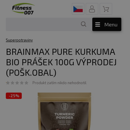
Menu
Superpotraviny
BRAINMAX PURE KURKUMA
BIO PRÁŠEK 100G VÝPRODEJ
(POŠK.OBAL)
Produkt zatím nikdo nehodnotil
-
25%