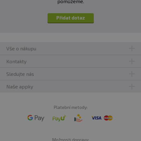
pomůžeme.
Přidat dotaz
Vše o nákupu
Kontakty
Sledujte nás
Naše appky
Platební metody:
Možnosti dopravy: