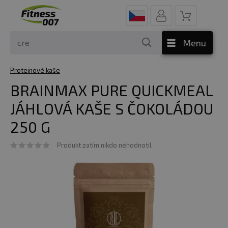
Menu
Proteinové kaše
BRAINMAX PURE QUICKMEAL
JÁHLOVÁ KAŠE S ČOKOLÁDOU
250 G
Produkt zatím nikdo nehodnotil