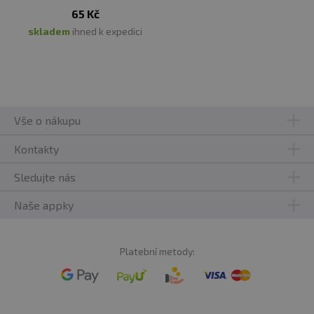
65 Kč
skladem
ihned k expedici
Vše o nákupu
Kontakty
Sledujte nás
Naše appky
Platební metody: