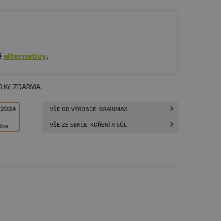
é
alternativy
.
00 Kč ZDARMA.
VŠE OD VÝROBCE: BRAINMAX
VŠE ZE SEKCE: KOŘENÍ A SŮL