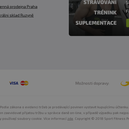
enná prodejna Praha
rálni sklad Ruzyně
Možnosti dopravy:
Podle zákona o evidenci tržeb je prodávající povinen vystavit kupujícímu účtenku.
n zaevidovat přijatou tržbu u správce daně on-line, v případě výpadku pak nejpo
y používají soubory cookie. Více informací
zde
. Copyright © 2018 Sport Fitness Pr