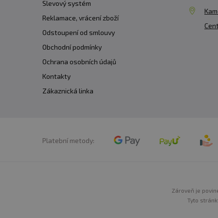
Slevový systém
Kam
Reklamace, vrácení zboží
Cent
Odstoupení od smlouvy
Obchodní podmínky
Ochrana osobních údajů
Kontakty
Zákaznická linka
Platební metody:
Zároveň je povine
Tyto stránk