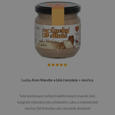
Lucky Alvin Mandle a bílá čokoláda + skořice
Tato kombinace hořkých kalifornských mandlí, bílé
belgické čokolády bez přidaného cukru a indonézské
skořice Od Antonína vás zaručeně dostane!